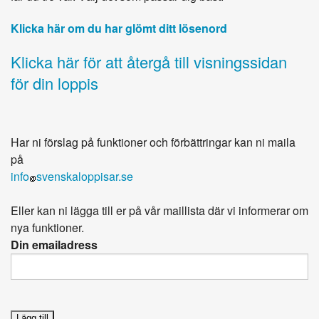
Klicka här om du har glömt ditt lösenord
Klicka här för att återgå till visningssidan
för din loppis
Har ni förslag på funktioner och förbättringar kan ni maila
på
info
svenskaloppisar.se
Eller kan ni lägga till er på vår maillista där vi informerar om
nya funktioner.
Din emailadress