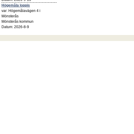
Högemåla loppis
var: Högemålavägen 4 i
Mönsterås
Mönsterås kommun
Datum: 2026-8-9