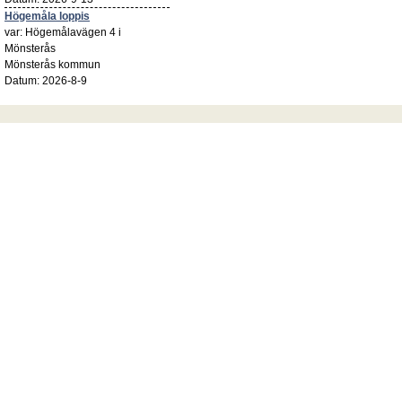
Högemåla loppis
var: Högemålavägen 4 i
Mönsterås
Mönsterås kommun
Datum: 2026-8-9