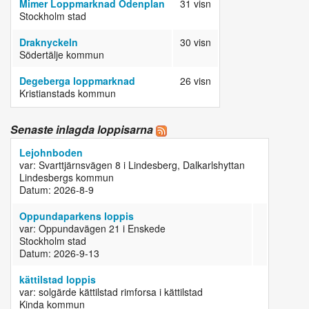
Mimer Loppmarknad Odenplan
31 visn
Stockholm stad
Draknyckeln
30 visn
Södertälje kommun
Degeberga loppmarknad
26 visn
Kristianstads kommun
Senaste inlagda loppisarna
Lejohnboden
var: Svarttjärnsvägen 8 i Lindesberg, Dalkarlshyttan
Lindesbergs kommun
Datum: 2026-8-9
Oppundaparkens loppis
var: Oppundavägen 21 i Enskede
Stockholm stad
Datum: 2026-9-13
kättilstad loppis
var: solgärde kättilstad rimforsa i kättilstad
Kinda kommun