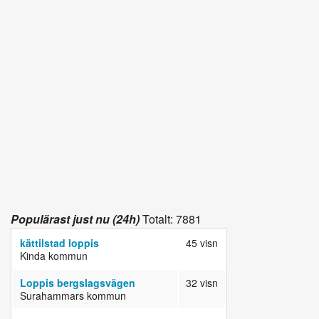
Populärast just nu (24h)
Totalt: 7881
kättilstad loppis
45 visn
Kinda kommun
Loppis bergslagsvägen
32 visn
Surahammars kommun