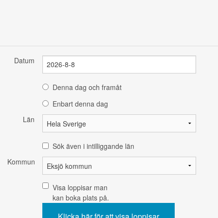
Datum
Denna dag och framåt
Enbart denna dag
Län
Sök även i intilliggande län
Kommun
Visa loppisar man
kan boka plats på.