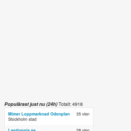
Populärast just nu (24h)
Totalt: 4918
Mimer Loppmarknad Odenplan
35 visn
Stockholm stad
Lantloppis.se
28 visn