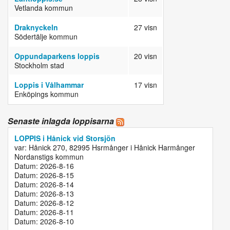
Vetlanda kommun
Draknyckeln
27 visn
Södertälje kommun
Oppundaparkens loppis
20 visn
Stockholm stad
Loppis i Vålhammar
17 visn
Enköpings kommun
Senaste inlagda loppisarna
LOPPIS i Hånick vid Storsjön
var: Hånick 270, 82995 Hsrmånger i Hånick Harmånger
Nordanstigs kommun
Datum: 2026-8-16
Datum: 2026-8-15
Datum: 2026-8-14
Datum: 2026-8-13
Datum: 2026-8-12
Datum: 2026-8-11
Datum: 2026-8-10