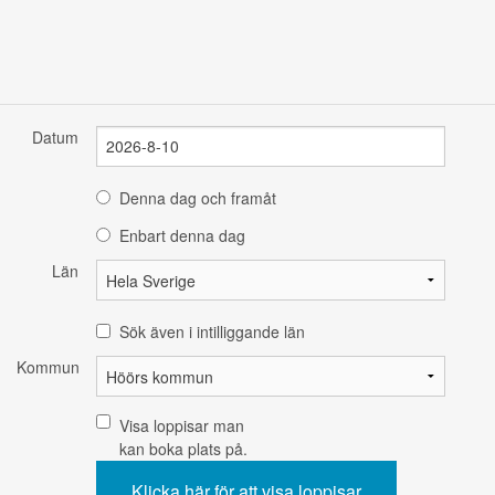
Datum
Denna dag och framåt
Enbart denna dag
Län
Sök även i intilliggande län
Kommun
Visa loppisar man
kan boka plats på.