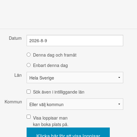
Datum
Denna dag och framåt
Enbart denna dag
Län
Sök även i intilliggande län
Kommun
Visa loppisar man
kan boka plats på.