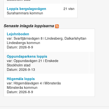
Loppis bergslagsvägen
21 visn
Surahammars kommun
Senaste inlagda loppisarna
Lejohnboden
var: Svarttjärnsvägen 8 i Lindesberg, Dalkarlshyttan
Lindesbergs kommun
Datum: 2026-8-9
Oppundaparkens loppis
var: Oppundavägen 21 i Enskede
Stockholm stad
Datum: 2026-9-13
Högemåla loppis
var: Högemålavägen 4 i Mönsterås
Mönsterås kommun
Datum: 2026-8-9