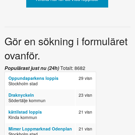
Gör en sökning i formuläret
ovanför.
Populärast just nu (24h)
Totalt: 8682
Oppundaparkens loppis
29 visn
Stockholm stad
Draknyckeln
23 visn
Södertälje kommun
kättilstad loppis
21 visn
Kinda kommun
Mimer Loppmarknad Odenplan
21 visn
Stockholm stad