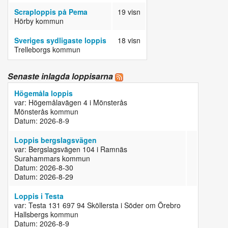
Scraploppis på Pema
19 visn
Hörby kommun
Sveriges sydligaste loppis
18 visn
Trelleborgs kommun
Senaste inlagda loppisarna
Högemåla loppis
var: Högemålavägen 4 i Mönsterås
Mönsterås kommun
Datum: 2026-8-9
Loppis bergslagsvägen
var: Bergslagsvägen 104 i Ramnäs
Surahammars kommun
Datum: 2026-8-30
Datum: 2026-8-29
Loppis i Testa
var: Testa 131 697 94 Sköllersta i Söder om Örebro
Hallsbergs kommun
Datum: 2026-8-9