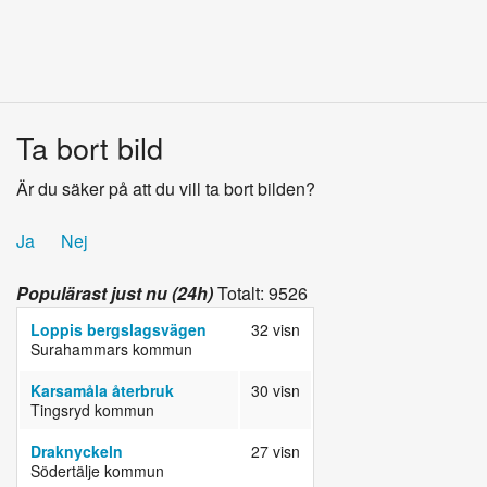
Ta bort bild
Är du säker på att du vill ta bort bilden?
Ja
Nej
Populärast just nu (24h)
Totalt: 9526
Loppis bergslagsvägen
32 visn
Surahammars kommun
Karsamåla återbruk
30 visn
Tingsryd kommun
Draknyckeln
27 visn
Södertälje kommun