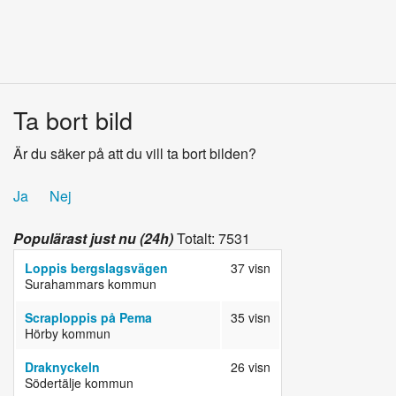
Ta bort bild
Är du säker på att du vill ta bort bilden?
Ja
Nej
Populärast just nu (24h)
Totalt: 7531
Loppis bergslagsvägen
37 visn
Surahammars kommun
Scraploppis på Pema
35 visn
Hörby kommun
Draknyckeln
26 visn
Södertälje kommun