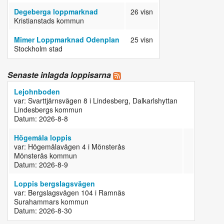
Degeberga loppmarknad
26 visn
Kristianstads kommun
Mimer Loppmarknad Odenplan
25 visn
Stockholm stad
Senaste inlagda loppisarna
Lejohnboden
var: Svarttjärnsvägen 8 i Lindesberg, Dalkarlshyttan
Lindesbergs kommun
Datum: 2026-8-8
Högemåla loppis
var: Högemålavägen 4 i Mönsterås
Mönsterås kommun
Datum: 2026-8-9
Loppis bergslagsvägen
var: Bergslagsvägen 104 i Ramnäs
Surahammars kommun
Datum: 2026-8-30