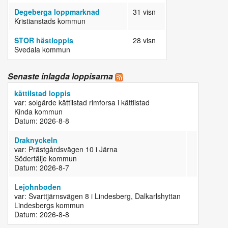
Degeberga loppmarknad
31 visn
Kristianstads kommun
STOR hästloppis
28 visn
Svedala kommun
Senaste inlagda loppisarna
kättilstad loppis
var: solgärde kättilstad rimforsa i kättilstad
Kinda kommun
Datum: 2026-8-8
Draknyckeln
var: Prästgårdsvägen 10 i Järna
Södertälje kommun
Datum: 2026-8-7
Lejohnboden
var: Svarttjärnsvägen 8 i Lindesberg, Dalkarlshyttan
Lindesbergs kommun
Datum: 2026-8-8