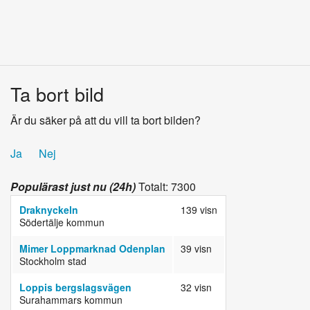
Ta bort bild
Är du säker på att du vill ta bort bilden?
Ja
Nej
Populärast just nu (24h)
Totalt: 7300
Draknyckeln
139 visn
Södertälje kommun
Mimer Loppmarknad Odenplan
39 visn
Stockholm stad
Loppis bergslagsvägen
32 visn
Surahammars kommun