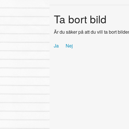
Ta bort bild
Är du säker på att du vill ta bort bild
Ja
Nej