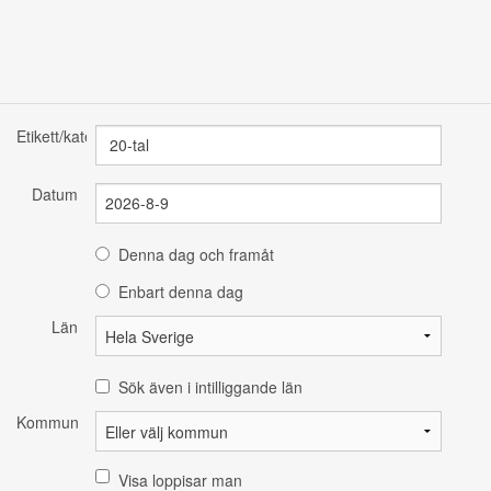
Etikett/kategori
Datum
Denna dag och framåt
Enbart denna dag
Län
Sök även i intilliggande län
Kommun
Visa loppisar man