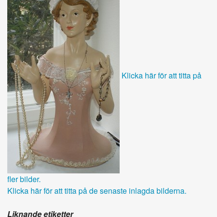
Klicka här för att titta på
fler bilder.
Klicka här för att titta på de senaste inlagda bilderna.
Liknande etiketter