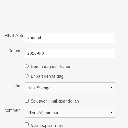
Etikett/kategori
Datum
Denna dag och framåt
Enbart denna dag
Län
Sök även i intilliggande län
Kommun
Visa loppisar man