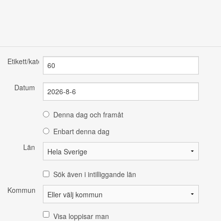
Etikett/kategori
Datum
Denna dag och framåt
Enbart denna dag
Län
Sök även i intilliggande län
Kommun
Visa loppisar man