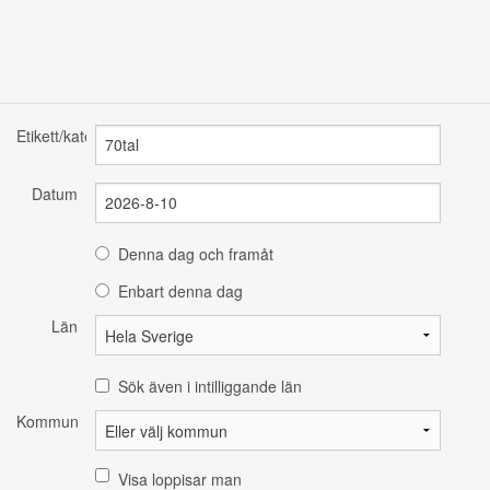
Etikett/kategori
Datum
Denna dag och framåt
Enbart denna dag
Län
Sök även i intilliggande län
Kommun
Visa loppisar man