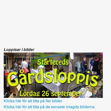
Loppisar i bilder
Klicka här för att titta på fler bilder.
Klicka här för att titta på de senaste inlagda bilderna.