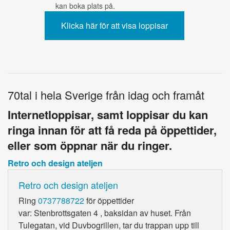
kan boka plats på.
70tal i hela Sverige från idag och framåt
Internetloppisar, samt loppisar du kan
ringa innan för att få reda på öppettider,
eller som öppnar när du ringer.
Retro och design ateljen
Retro och design ateljen
Ring
0737788722
för öppettider
var: Stenbrottsgaten 4 , baksidan av huset. Från
Tulegatan, vid Duvbogrillen, tar du trappan upp till