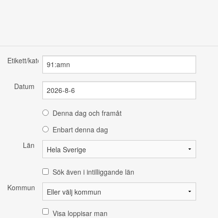
Etikett/kategori
Datum
Denna dag och framåt
Enbart denna dag
Län
Sök även i intilliggande län
Kommun
Visa loppisar man