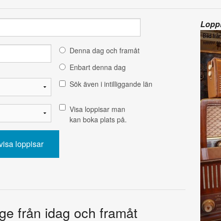
Loppi
Denna dag och framåt
Enbart denna dag
Sök även i intilliggande län
Visa loppisar man
kan boka plats på.
ige från idag och framåt