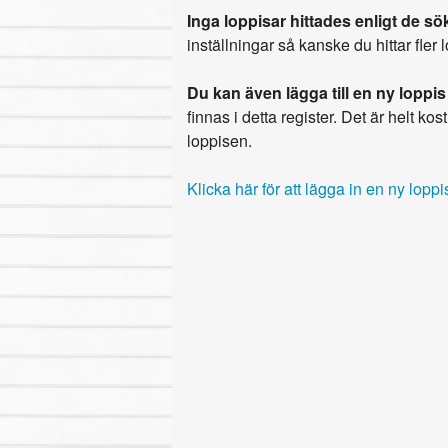
Inga loppisar hittades enligt de sök
inställningar så kanske du hittar fler 
Du kan även lägga till en ny loppis
finnas i detta register. Det är helt kostn
loppisen.
Klicka här för att lägga in en ny loppi