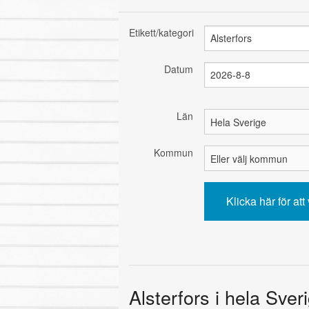
Etikett/kategori
Datum
Län
Kommun
Alsterfors i hela Sver