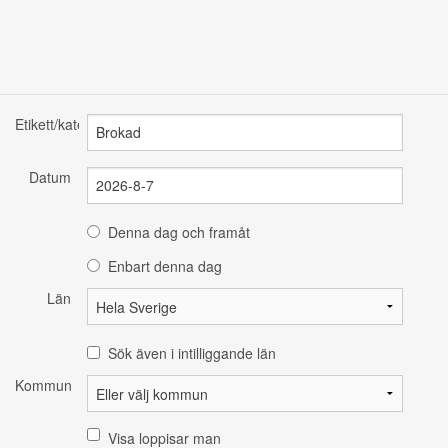
Etikett/kategori
Datum
Denna dag och framåt
Enbart denna dag
Län
Sök även i intilliggande län
Kommun
Visa loppisar man