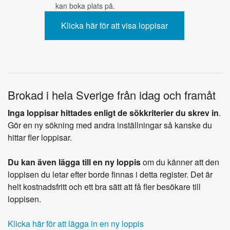
kan boka plats på.
Brokad i hela Sverige från idag och framåt
Inga loppisar hittades enligt de sökkriterier du skrev in
.
Gör en ny sökning med andra inställningar så kanske du
hittar fler loppisar.
Du kan även lägga till en ny loppis
om du känner att den
loppisen du letar efter borde finnas i detta register. Det är
helt kostnadsfritt och ett bra sätt att få fler besökare till
loppisen.
Klicka här för att lägga in en ny loppis