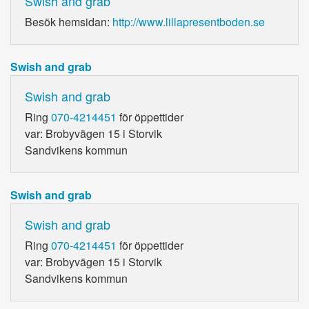
Swish and grab
Besök hemsidan:
http://www.lillapresentboden.se
Swish and grab
Swish and grab
Ring
070-4214451
för öppettider
var: Brobyvägen 15 i Storvik
Sandvikens kommun
Swish and grab
Swish and grab
Ring
070-4214451
för öppettider
var: Brobyvägen 15 i Storvik
Sandvikens kommun