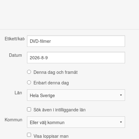
Etikett/kategori
Datum
Denna dag och framåt
Enbart denna dag
Län
Sök även i intilliggande län
Kommun
Visa loppisar man