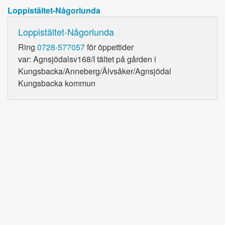
Loppistältet-Någorlunda
Loppistältet-Någorlunda
Ring
0728-577057
för öppettider
var: Agnsjödalsv168/I tältet på gården i
Kungsbacka/Anneberg/Älvsåker/Agnsjödal
Kungsbacka kommun