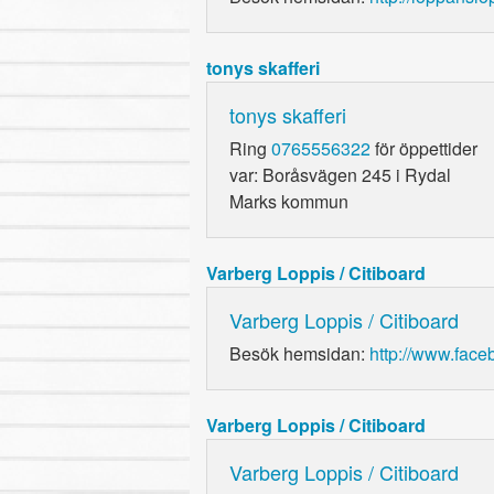
tonys skafferi
tonys skafferi
Ring
0765556322
för öppettider
var: Boråsvägen 245 i Rydal
Marks kommun
Varberg Loppis / Citiboard
Varberg Loppis / Citiboard
Besök hemsidan:
http://www.face
Varberg Loppis / Citiboard
Varberg Loppis / Citiboard