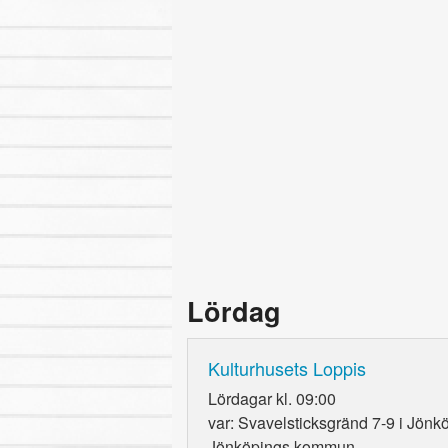
Lördag
Kulturhusets Loppis
Lördagar kl. 09:00
var: Svavelsticksgränd 7-9 i Jönk
Jönköpings kommun