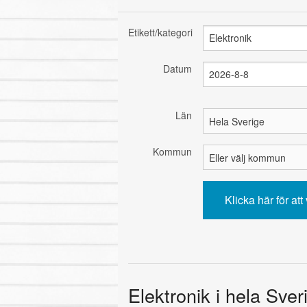
Etikett/kategori
Datum
Län
Kommun
Elektronik i hela Sver