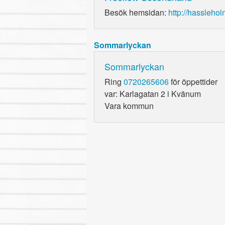
Besök hemsidan:
http://hasslehol
Sommarlyckan
Sommarlyckan
Ring
0720265606
för öppettider
var: Karlagatan 2 i Kvänum
Vara kommun