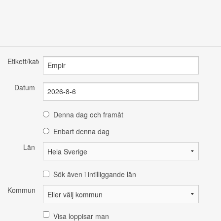
Etikett/kategori
Datum
Denna dag och framåt
Enbart denna dag
Län
Sök även i intilliggande län
Kommun
Visa loppisar man