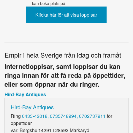
kan boka plats på.
Empir i hela Sverige från idag och framåt
Internetloppisar, samt loppisar du kan
ringa innan för att få reda på öppettider,
eller som öppnar när du ringer.
Hird-Bay Antiques
Hird-Bay Antiques
Ring
0433-42018, 0735748994, 0702737911
för
öppettider
var: Bergshult 4291 i 28593 Markaryd