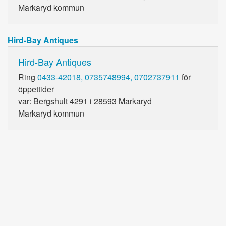
Markaryd kommun
Hird-Bay Antiques
Hird-Bay Antiques
Ring
0433-42018, 0735748994, 0702737911
för
öppettider
var: Bergshult 4291 i 28593 Markaryd
Markaryd kommun