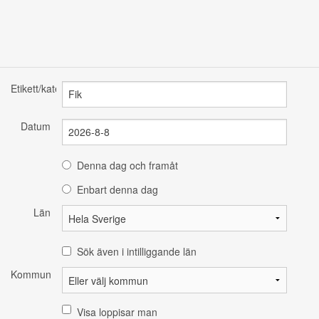
Etikett/kategori
Datum
Denna dag och framåt
Enbart denna dag
Län
Sök även i intilliggande län
Kommun
Visa loppisar man