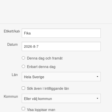
Etikett/kategori
Datum
Denna dag och framåt
Enbart denna dag
Län
Sök även i intilliggande län
Kommun
Visa loppisar man