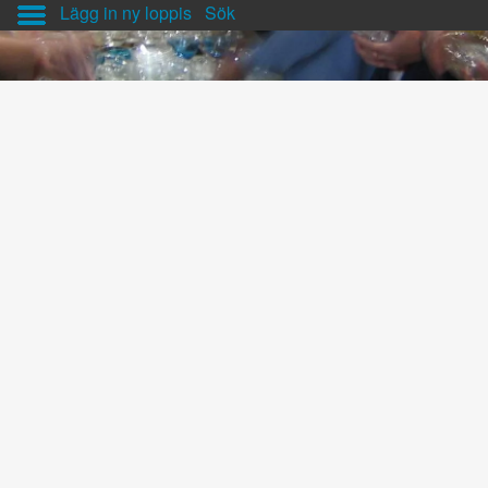
Lägg in ny loppis
Sök