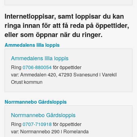
Internetloppisar, samt loppisar du kan
ringa innan för att få reda på öppettider,
eller som öppnar när du ringer.
Ammedalens lilla loppis
Ammedalens lilla loppis
Ring
0706-880054
för öppettider
var: Ammedalen 420, 47293 Svanesund i Varekil
Orust kommun
Norrmannebo Gårdsloppis
Norrmannebo Gårdsloppis
Ring
0707-710918
för öppettider
var: Norrmannebo 290 i Romelanda