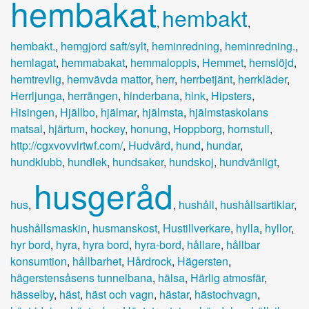
hembakat
hembakt
,
,
hembakt.
,
hemgjord saft/sylt
,
heminredning
,
heminredning.
,
hemlagat
,
hemmabakat
,
hemmaloppis
,
Hemmet
,
hemslöjd
,
hemtrevlig
,
hemvävda mattor
,
herr
,
herrbetjänt
,
herrkläder
,
Herrljunga
,
herrängen
,
hinderbana
,
hink
,
Hipsters
,
Hisingen
,
Hjällbo
,
hjälmar
,
hjälmsta
,
hjälmstaskolans
matsal
,
hjärtum
,
hockey
,
honung
,
Hoppborg
,
hornstull
,
http://cgxvovvlrtwf.com/
,
Hudvård
,
hund
,
hundar
,
hundklubb
,
hundlek
,
hundsaker
,
hundskoj
,
hundvänligt
,
husgeråd
hus
,
,
hushåll
,
hushållsartiklar
,
hushållsmaskin
,
husmanskost
,
Hustillverkare
,
hylla
,
hyllor
,
hyr bord
,
hyra
,
hyra bord
,
hyra-bord
,
hållare
,
hållbar
konsumtion
,
hållbarhet
,
Hårdrock
,
Hägersten
,
hägerstensåsens tunnelbana
,
hälsa
,
Härlig atmosfär
,
hässelby
,
häst
,
häst och vagn
,
hästar
,
hästochvagn
,