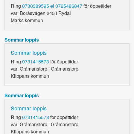
Ring
0730389595 el 0725486847
för öppettider
var: Boråsvägen 245 i Rydal
Marks kommun
Sommar loppis
Sommar loppis
Ring
0731415573
för öppettider
var: Gråmanstorp i Gråmanstorp
Klippans kommun
Sommar loppis
Sommar loppis
Ring
0731415573
för öppettider
var: Gråmanstorp i Gråmanstorp
Klippans kommun