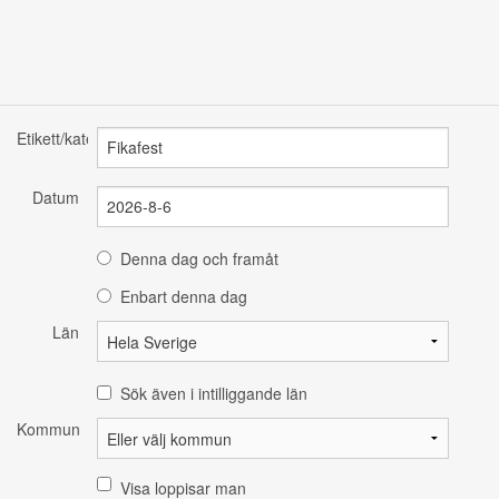
Etikett/kategori
Datum
Denna dag och framåt
Enbart denna dag
Län
Sök även i intilliggande län
Kommun
Visa loppisar man