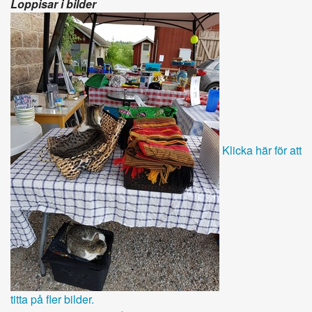
Loppisar i bilder
Klicka här för att
titta på fler bilder.