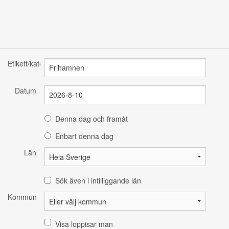
Etikett/kategori
Datum
Denna dag och framåt
Enbart denna dag
Län
Sök även i intilliggande län
Kommun
Visa loppisar man