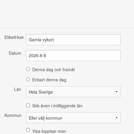
Etikett/kategori
Datum
Denna dag och framåt
Enbart denna dag
Län
Sök även i intilliggande län
Kommun
Visa loppisar man