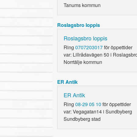
Tanums kommun
Roslagsbro loppis
Roslagsbro loppis
Ring
0707203017
för öppettider
var: Lillrådavägen 50 i Roslagsbr
Norrtälje kommun
ER Antik
ER Antik
Ring
08-29 05 10
för öppettider
var: Vegagatan14 i Sundbyberg
Sundbyberg stad