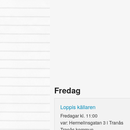
Fredag
Loppis källaren
Fredagar kl. 11:00
var: Hermelinsgatan 3 i Tranås
Tranås kommun