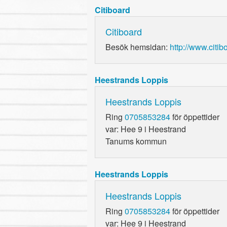
Citiboard
Citiboard
Besök hemsidan:
http://www.citib
Heestrands Loppis
Heestrands Loppis
Ring
0705853284
för öppettider
var: Hee 9 i Heestrand
Tanums kommun
Heestrands Loppis
Heestrands Loppis
Ring
0705853284
för öppettider
var: Hee 9 i Heestrand