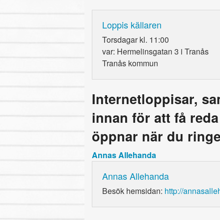
Loppis källaren
Torsdagar kl. 11:00
var: Hermelinsgatan 3 i Tranås
Tranås kommun
Internetloppisar, s
innan för att få red
öppnar när du ringe
Annas Allehanda
Annas Allehanda
Besök hemsidan:
http://annasal