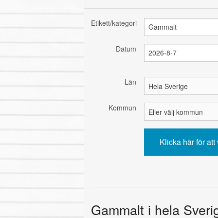
Etikett/kategori
Datum
Län
Kommun
Gammalt i hela Sverig