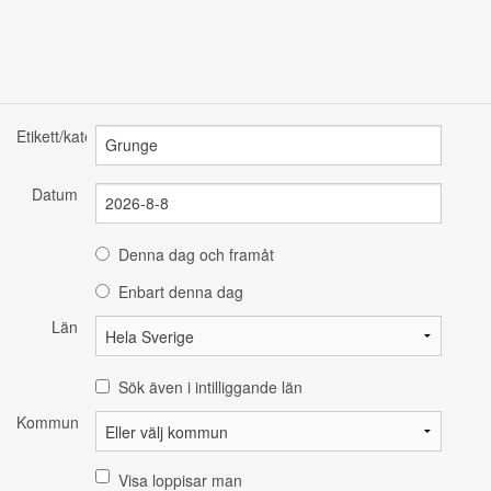
Etikett/kategori
Datum
Denna dag och framåt
Enbart denna dag
Län
Sök även i intilliggande län
Kommun
Visa loppisar man