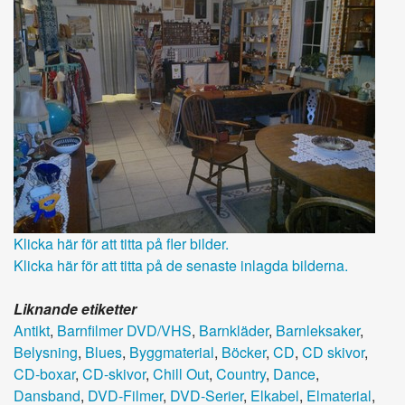
Klicka här för att titta på fler bilder.
Klicka här för att titta på de senaste inlagda bilderna.
Liknande etiketter
Antikt
,
Barnfilmer DVD/VHS
,
Barnkläder
,
Barnleksaker
,
Belysning
,
Blues
,
Byggmaterial
,
Böcker
,
CD
,
CD skivor
,
CD-boxar
,
CD-skivor
,
Chill Out
,
Country
,
Dance
,
Dansband
,
DVD-Filmer
,
DVD-Serier
,
Elkabel
,
Elmaterial
,