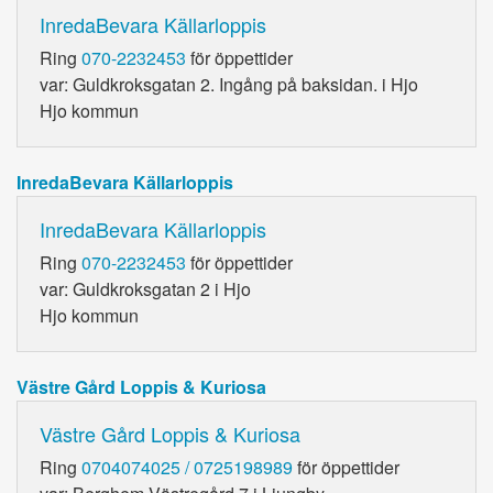
InredaBevara Källarloppis
Ring
070-2232453
för öppettider
var: Guldkroksgatan 2. Ingång på baksidan. i Hjo
Hjo kommun
InredaBevara Källarloppis
InredaBevara Källarloppis
Ring
070-2232453
för öppettider
var: Guldkroksgatan 2 i Hjo
Hjo kommun
Västre Gård Loppis & Kuriosa
Västre Gård Loppis & Kuriosa
Ring
0704074025 / 0725198989
för öppettider