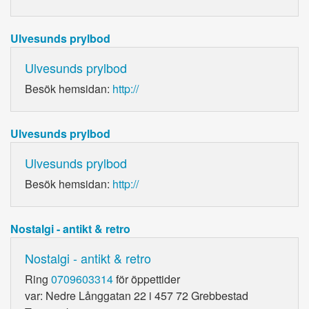
Ulvesunds prylbod
Ulvesunds prylbod
Besök hemsidan:
http://
Ulvesunds prylbod
Ulvesunds prylbod
Besök hemsidan:
http://
Nostalgi - antikt & retro
Nostalgi - antikt & retro
Ring
0709603314
för öppettider
var: Nedre Långgatan 22 i 457 72 Grebbestad