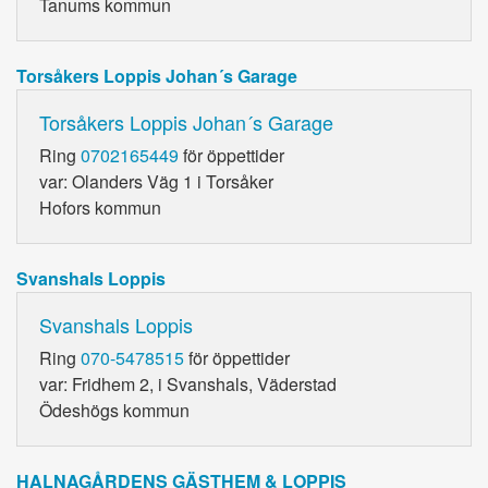
Tanums kommun
Torsåkers Loppis Johan´s Garage
Torsåkers Loppis Johan´s Garage
Ring
0702165449
för öppettider
var: Olanders Väg 1 i Torsåker
Hofors kommun
Svanshals Loppis
Svanshals Loppis
Ring
070-5478515
för öppettider
var: Fridhem 2, i Svanshals, Väderstad
Ödeshögs kommun
HALNAGÅRDENS GÄSTHEM & LOPPIS