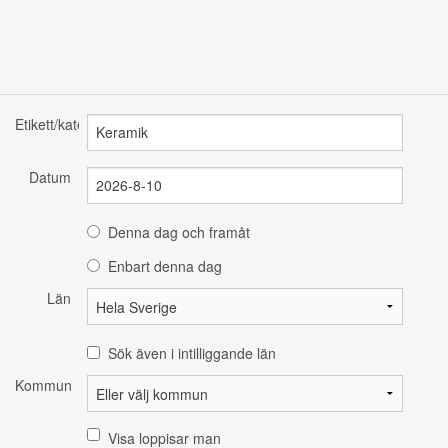
Etikett/kategori
Datum
Denna dag och framåt
Enbart denna dag
Län
Sök även i intilliggande län
Kommun
Visa loppisar man