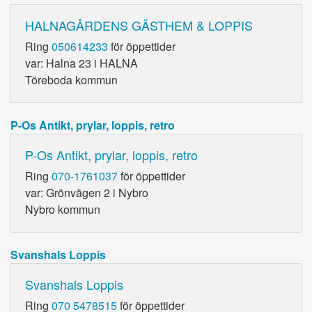
HALNAGÅRDENS GÄSTHEM & LOPPIS
Ring
050614233
för öppettider
var: Halna 23 i HALNA
Töreboda kommun
P-Os Antikt, prylar, loppis, retro
P-Os Antikt, prylar, loppis, retro
Ring
070-1761037
för öppettider
var: Grönvägen 2 i Nybro
Nybro kommun
Svanshals Loppis
Svanshals Loppis
Ring
070 5478515
för öppettider