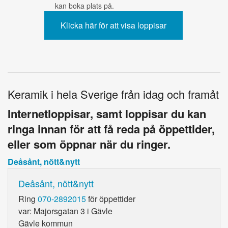
kan boka plats på.
Keramik i hela Sverige från idag och framåt
Internetloppisar, samt loppisar du kan
ringa innan för att få reda på öppettider,
eller som öppnar när du ringer.
Deåsånt, nött&nytt
Deåsånt, nött&nytt
Ring
070-2892015
för öppettider
var: Majorsgatan 3 i Gävle
Gävle kommun