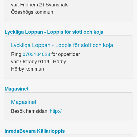
var: Fridhem 2 i Svanshals
Ödeshögs kommun
Lyckliga Loppan - Loppis för slott och koja
Lyckliga Loppan - Loppis för slott och koja
Ring
0703134028
för öppettider
var: Östraby 9119 i Hörby
Hörby kommun
Magasinet
Magasinet
Besök hemsidan:
http://
InredaBevara Källarloppis