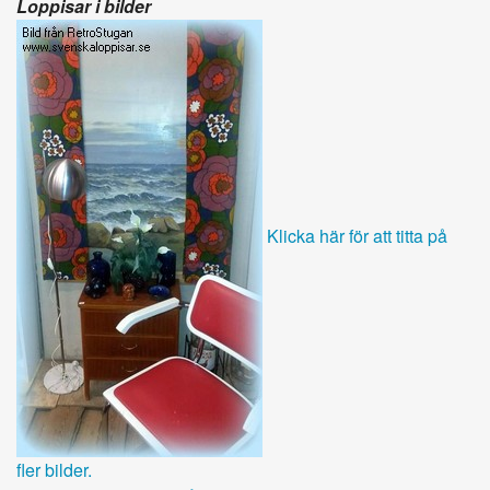
Loppisar i bilder
Klicka här för att titta på
fler bilder.