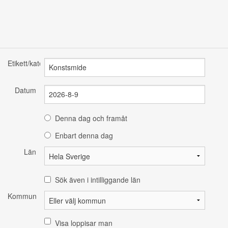
Etikett/kategori
Datum
Denna dag och framåt
Enbart denna dag
Län
Sök även i intilliggande län
Kommun
Visa loppisar man