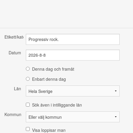
Etikett/kategori
Datum
Denna dag och framåt
Enbart denna dag
Län
Sök även i intilliggande län
Kommun
Visa loppisar man