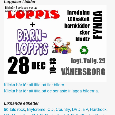
Loppisar i bilder
Klicka här för att titta på fler bilder.
Klicka här för att titta på de senaste inlagda bilderna.
Liknande etiketter
50-tals rock
,
Brylcreme
,
CD
,
Country
,
DVD
,
EP
,
Hårdrock
,