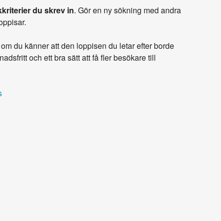
kriterier du skrev in
. Gör en ny sökning med andra
loppisar.
om du känner att den loppisen du letar efter borde
adsfritt och ett bra sätt att få fler besökare till
s