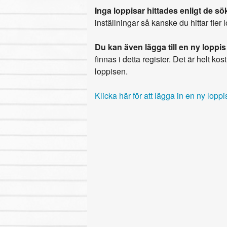
Inga loppisar hittades enligt de sök
inställningar så kanske du hittar fler 
Du kan även lägga till en ny loppis
finnas i detta register. Det är helt kostn
loppisen.
Klicka här för att lägga in en ny loppi