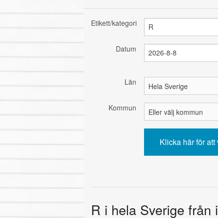
Etikett/kategori
Datum
Län
Kommun
R i hela Sverige från