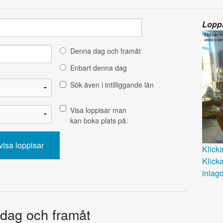
Loppi
Denna dag och framåt
Enbart denna dag
Sök även i intilliggande län
Visa loppisar man
kan boka plats på.
Klicka 
Klicka
inlagd
 idag och framåt