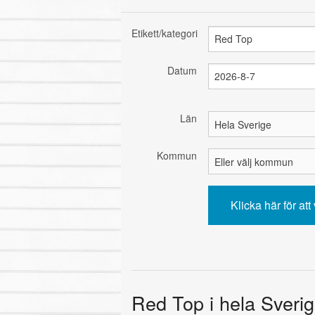
Etikett/kategori
Datum
Län
Kommun
Red Top i hela Sverig