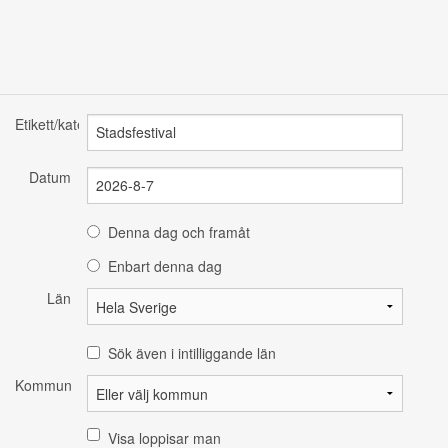
Etikett/kategori
Datum
Denna dag och framåt
Enbart denna dag
Län
Sök även i intilliggande län
Kommun
Visa loppisar man