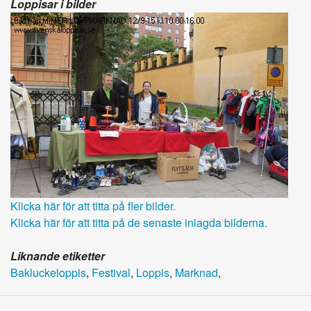
Loppisar i bilder
Klicka här för att titta på fler bilder.
Klicka här för att titta på de senaste inlagda bilderna.
Liknande etiketter
Bakluckeloppis
,
Festival
,
Loppis
,
Marknad
,