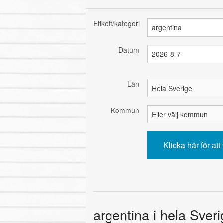
Etikett/kategori
Datum
Län
Kommun
argentina i hela Sver