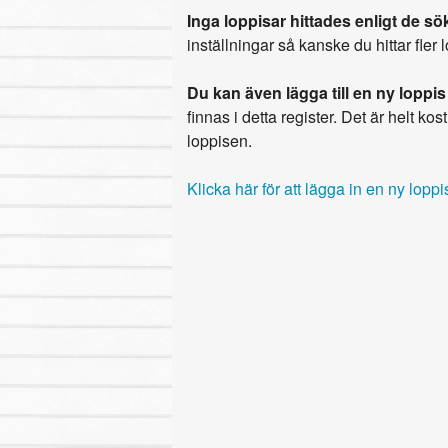
Inga loppisar hittades enligt de sök
inställningar så kanske du hittar fler 
Du kan även lägga till en ny loppis
finnas i detta register. Det är helt kostn
loppisen.
Klicka här för att lägga in en ny loppi