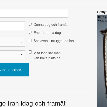
Loppi
Denna dag och framåt
Enbart denna dag
Sök även i intilliggande län
Visa loppisar man
kan boka plats på.
ige från idag och framåt