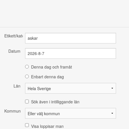
Etikett/kategori
Datum
Denna dag och framåt
Enbart denna dag
Län
Sök även i intilliggande län
Kommun
Visa loppisar man