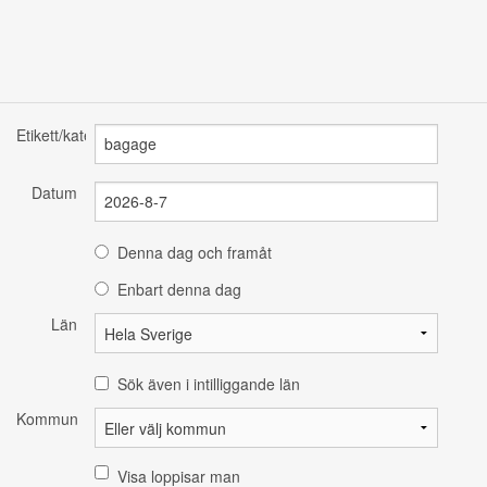
Etikett/kategori
Datum
Denna dag och framåt
Enbart denna dag
Län
Sök även i intilliggande län
Kommun
Visa loppisar man