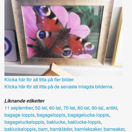
Klicka här för att titta på fler bilder.
Klicka här för att titta på de senaste inlagda bilderna.
Liknande etiketter
11 september
,
50-tal
,
60-tal
,
70-tal
,
80-tal
,
90-tal
,
antikt
,
bagage-loppis
,
bagageloppis
,
bagagelucke-loppis
,
bagageluckeloppis
,
baklucke
,
baklucke-loppis
,
bakluckeloppis
,
barn
,
barnkläder
,
barnleksaker
,
barnsaker
,