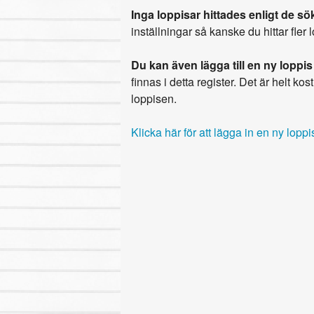
Inga loppisar hittades enligt de sök
inställningar så kanske du hittar fler 
Du kan även lägga till en ny loppis
finnas i detta register. Det är helt kostn
loppisen.
Klicka här för att lägga in en ny loppi