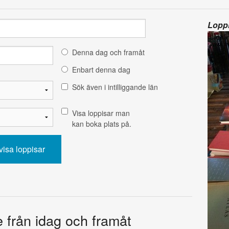
Loppi
Denna dag och framåt
Enbart denna dag
Sök även i intilliggande län
Visa loppisar man
kan boka plats på.
e från idag och framåt