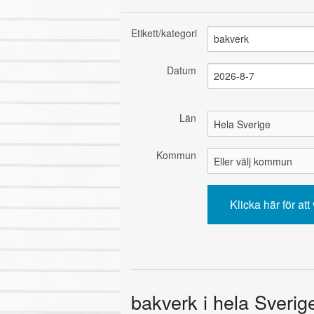
Etikett/kategori
Datum
Län
Kommun
bakverk i hela Sverig