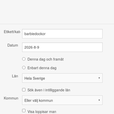
Etikett/kategori
Datum
Denna dag och framåt
Enbart denna dag
Län
Sök även i intilliggande län
Kommun
Visa loppisar man