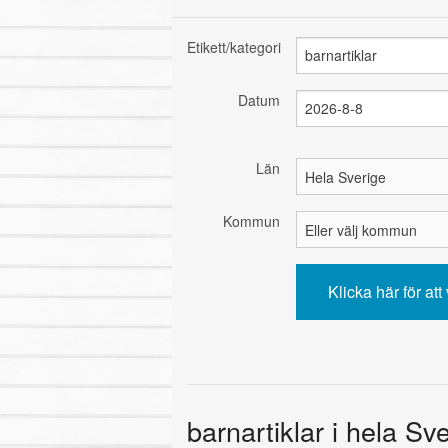
Etikett/kategori
Datum
Län
Kommun
barnartiklar i hela Sv