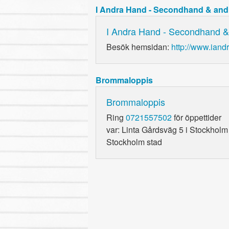
I Andra Hand - Secondhand & andr
I Andra Hand - Secondhand & 
Besök hemsidan:
http://www.iand
Brommaloppis
Brommaloppis
Ring
0721557502
för öppettider
var: Linta Gårdsväg 5 i Stockholm
Stockholm stad