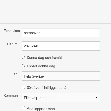
Etikett/kategori
Datum
Denna dag och framåt
Enbart denna dag
Län
Sök även i intilliggande län
Kommun
Visa loppisar man