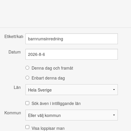
Etikett/kategori
Datum
Denna dag och framåt
Enbart denna dag
Län
Sök även i intilliggande län
Kommun
Visa loppisar man