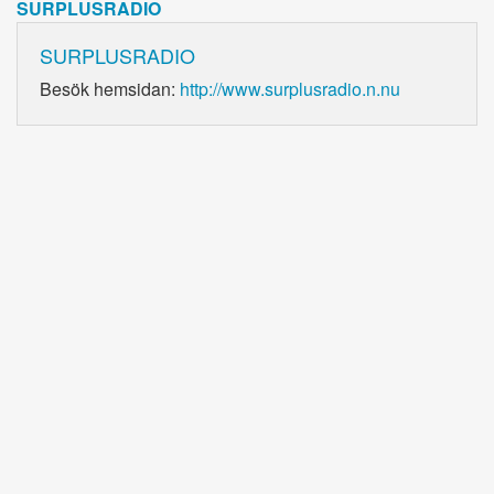
SURPLUSRADIO
SURPLUSRADIO
Besök hemsidan:
http://www.surplusradio.n.nu