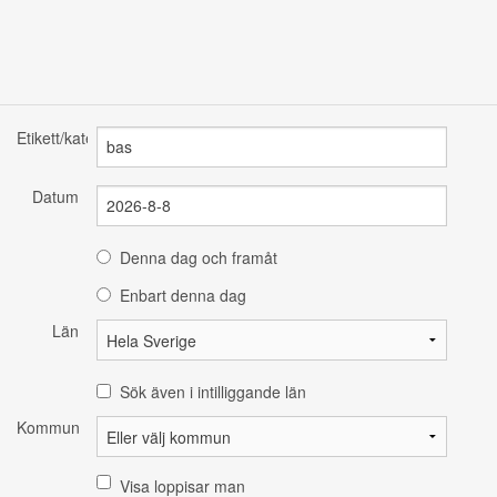
Etikett/kategori
Datum
Denna dag och framåt
Enbart denna dag
Län
Sök även i intilliggande län
Kommun
Visa loppisar man