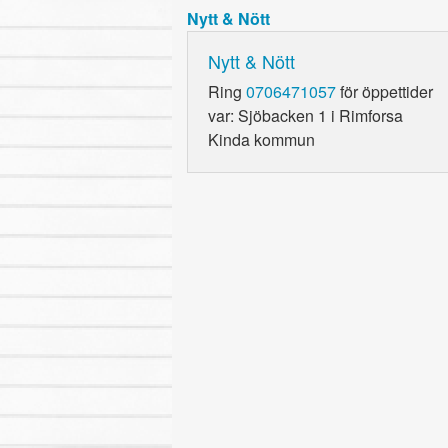
Nytt & Nött
Nytt & Nött
Ring
0706471057
för öppettider
var: Sjöbacken 1 i Rimforsa
Kinda kommun