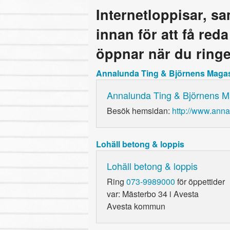
Internetloppisar, s
innan för att få red
öppnar när du ringe
Annalunda Ting & Björnens Maga
Annalunda Ting & Björnens M
Besök hemsidan:
http://www.anna
Lohäll betong & loppis
Lohäll betong & loppis
Ring
073-9989000
för öppettider
var: Mästerbo 34 i Avesta
Avesta kommun