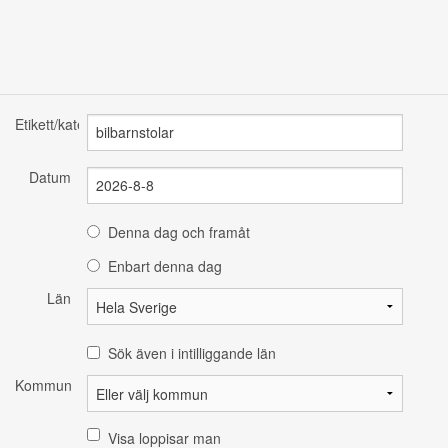
Etikett/kategori
Datum
Denna dag och framåt
Enbart denna dag
Län
Sök även i intilliggande län
Kommun
Visa loppisar man