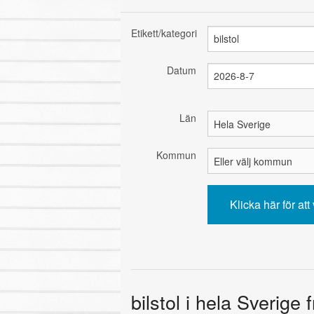
Etikett/kategori
Datum
Län
Kommun
bilstol i hela Sverige