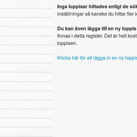
Inga loppisar hittades enligt de sök
inställningar så kanske du hittar fler 
Du kan även lägga till en ny loppis
finnas i detta register. Det är helt kostn
loppisen.
Klicka här för att lägga in en ny loppi