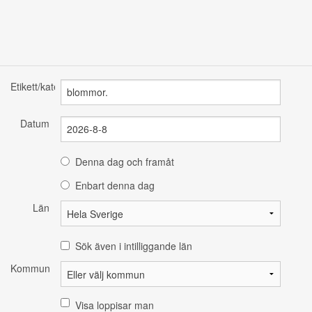
Etikett/kategori
Datum
Denna dag och framåt
Enbart denna dag
Län
Sök även i intilliggande län
Kommun
Visa loppisar man