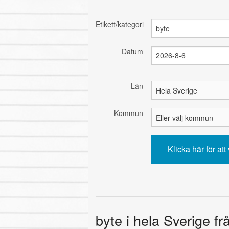
Etikett/kategori
Datum
Län
Kommun
byte i hela Sverige f