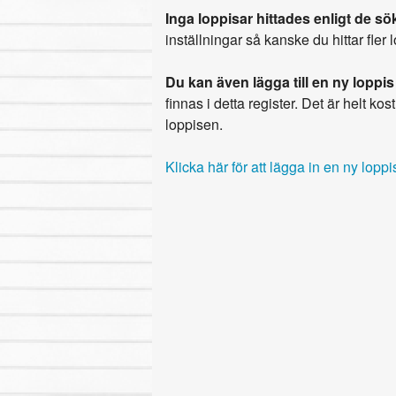
Inga loppisar hittades enligt de sök
inställningar så kanske du hittar fler 
Du kan även lägga till en ny loppis
finnas i detta register. Det är helt kostn
loppisen.
Klicka här för att lägga in en ny loppi