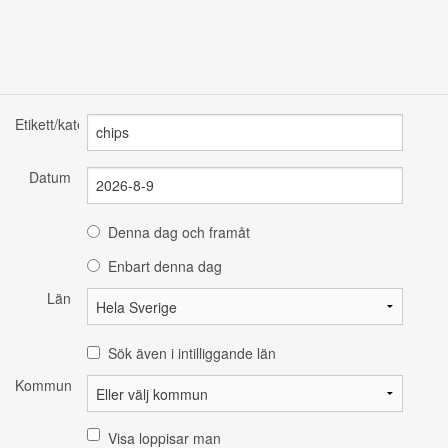
Etikett/kategori
Datum
Denna dag och framåt
Enbart denna dag
Län
Sök även i intilliggande län
Kommun
Visa loppisar man