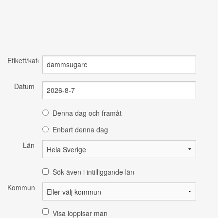
Etikett/kategori
Datum
Denna dag och framåt
Enbart denna dag
Län
Sök även i intilliggande län
Kommun
Visa loppisar man