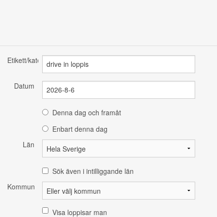
Etikett/kategori
Datum
Denna dag och framåt
Enbart denna dag
Län
Sök även i intilliggande län
Kommun
Visa loppisar man